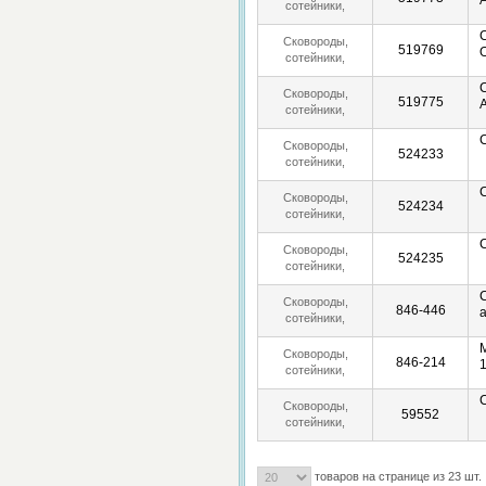
сотейники,
блинницы
Сковороды,
519769
сотейники,
блинницы
Сковороды,
519775
сотейники,
блинницы
Сковороды,
524233
сотейники,
блинницы
Сковороды,
524234
сотейники,
блинницы
Сковороды,
524235
сотейники,
блинницы
Сковороды,
846-446
сотейники,
блинницы
Сковороды,
846-214
сотейники,
блинницы
Сковороды,
59552
сотейники,
блинницы
товаров на странице из 23 шт.