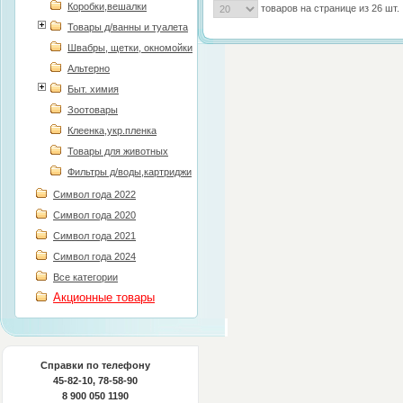
Коробки,вешалки
товаров на странице из 26 шт.
Товары д/ванны и туалета
Швабры, щетки, окномойки
Альтерно
Политика конфиденциальности
Быт. химия
Зоотовары
Клеенка,укр.пленка
Товары для животных
Фильтры д/воды,картриджи
Символ года 2022
Символ года 2020
Символ года 2021
Символ года 2024
Все категории
Акционные товары
Справки по телефону
45-82-10, 78-58-90
8 900 050 1190