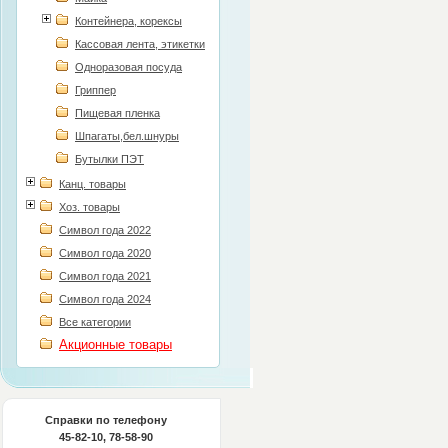
Контейнера, корексы
Кассовая лента, этикетки
Одноразовая посуда
Гриппер
Пищевая пленка
Шпагаты,бел.шнуры
Бутылки ПЭТ
Канц. товары
Хоз. товары
Символ года 2022
Символ года 2020
Символ года 2021
Символ года 2024
Все категории
Акционные товары
Справки по телефону
45-82-10, 78-58-90